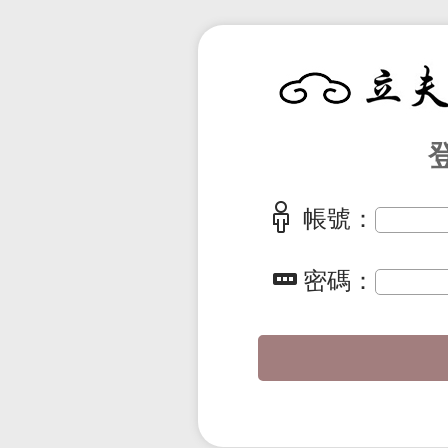
帳號：
密碼：