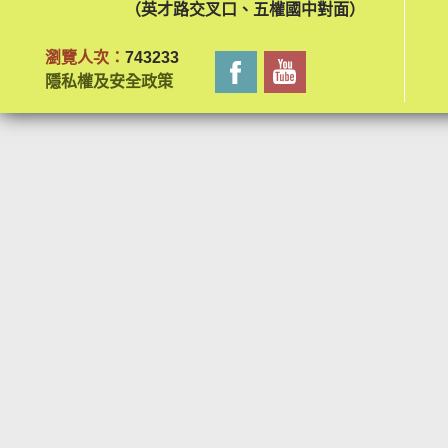
（英才路交叉口、五權國中對面）
瀏覽人次：
743233
隱私權及安全政策