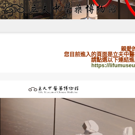
親愛
您目前進入的頁面是立夫中醫
請點選以下連結進
https://lifumus