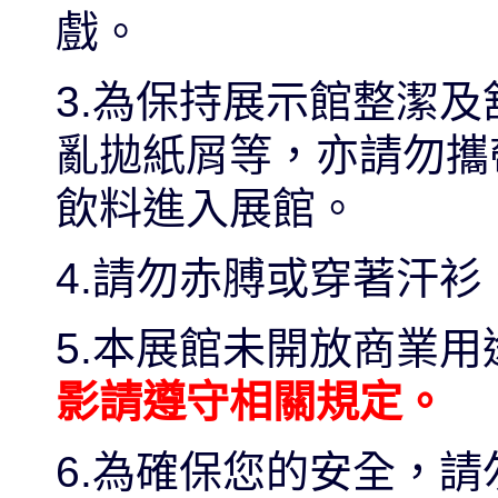
戲。
3.為保持展示館整潔
亂拋紙屑等，亦請勿攜
飲料進入展館。
4.請勿赤膊或穿著汗
5.本展館未開放商業
影請遵守相關規定。
6.為確保您的安全，