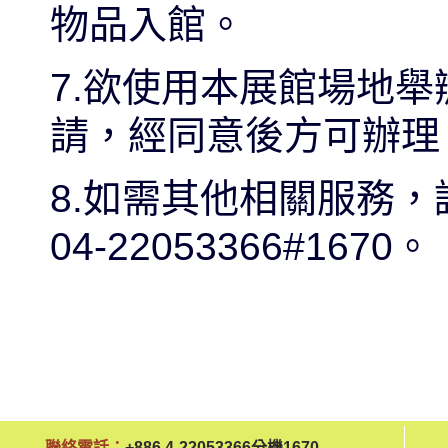
物品入館。
7.欲使用本展館場地
請，經同意後方可辦理
8.如需其他相關服務
04-22053366#1670。
聯絡電話：
+886 4-22053366分機1670