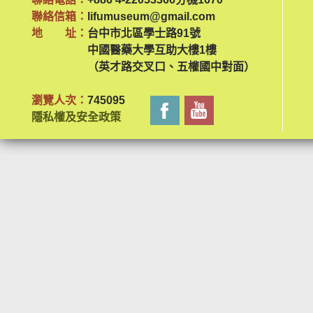
聯絡信箱：
lifumuseum@gmail.com
地 址：
台中市北區學士路91號
中國醫藥大學互助大樓1樓
（英才路交叉口、五權國中對面）
瀏覽人次：
745095
隱私權及安全政策