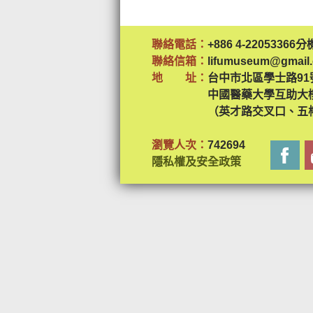
聯絡電話：
+886 4-22053366分
聯絡信箱：
lifumuseum@gmail
地 址：
台中市北區學士路91
中國醫藥大學互助大
（英才路交叉口、五
瀏覽人次：
742694
隱私權及安全政策