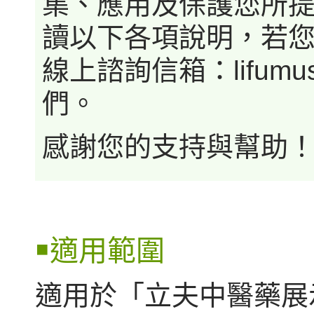
集、應用及保護您所
讀以下各項說明，若
線上諮詢信箱：lifumus
們。
感謝您的支持與幫助
￭適用範圍
適用於「立夫中醫藥展