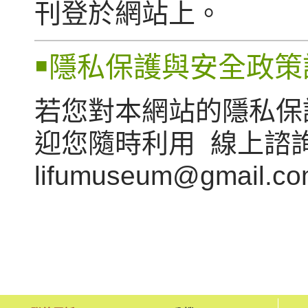
刊登於網站上。
￭隱私保護與安全政策
若您對本網站的隱私保
迎您隨時利用 線上諮
lifumuseum@gmai