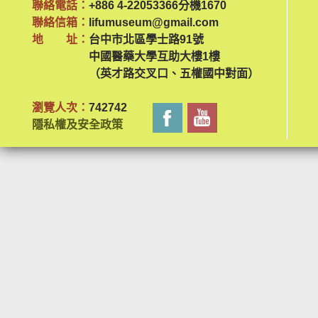
聯絡電話：
+886 4-22053366分機1670
聯絡信箱：
lifumuseum@gmail.com
地 址：
台中市北區學士路91號
中國醫藥大學互助大樓1樓
（英才路交叉口、五權國中對面）
瀏覽人次：
742742
隱私權及安全政策