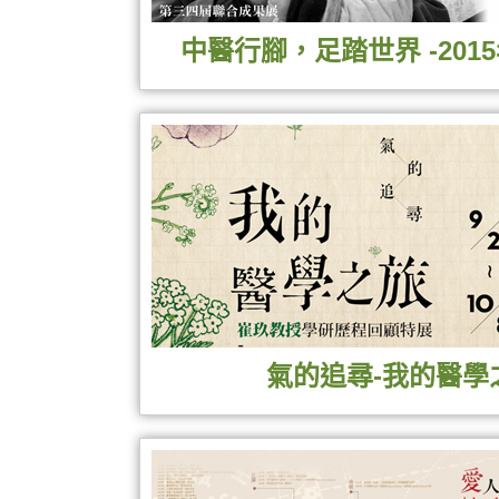
中醫行腳，足踏世界 -20
第三屆國際志工攝影作品節
第四屆國際志工義診裝備、
氣的追尋-我的醫學