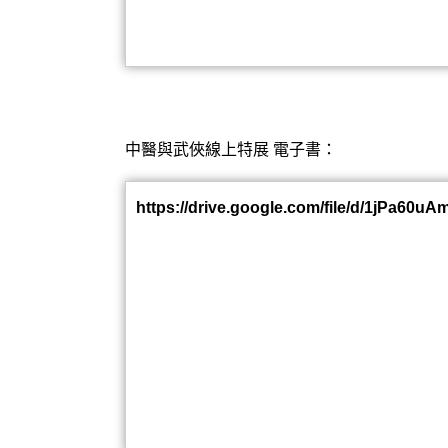
中醫與武俠線上特展 電子書：
https://drive.google.com/file/d/1jPa