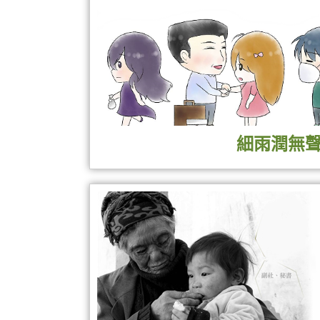
細雨潤無
由中國醫藥大學中醫學系的學生與中醫學院
馬光亞老師的資料。為老師的學術精華留下
特展將帶領大家認識馬光亞老師的人生、書