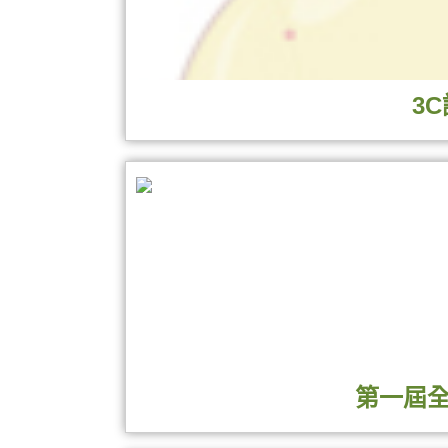
3
11/12-
第一屆
很多人以為枸杞子只有「護眼」功效，不不
長期食用枸杞子能提高免疫力、抗突變、延