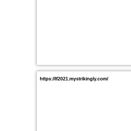
https://lf2021.mystrikingly.com/