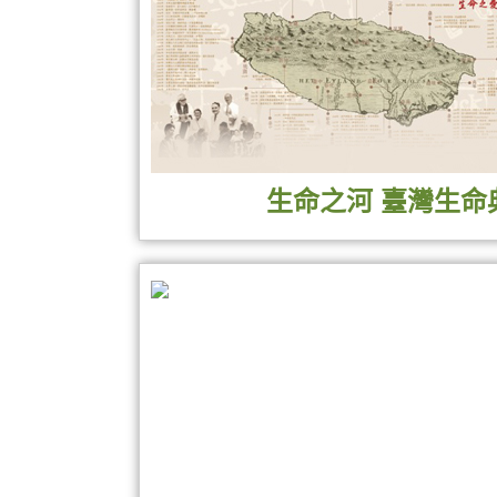
崔玖教授學研生涯各時期回
生物能醫學與花精介紹
穴檢儀操作體驗
生命之河 臺灣生命
臺灣生命典範有形與無形文化